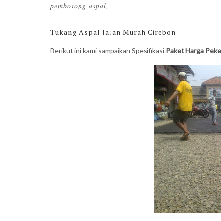
pemborong aspal,
Tukang Aspal Jalan Murah Cirebon
Berikut ini kami sampaikan Spesifikasi
Paket Harga Peker