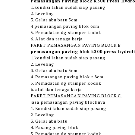
Pemasangan Paving block K300 Press Hydro
1.kondisi lahan sudah siap pasang
2. Leveling
3. Gelar abu batu 5cm
4 pemasangan paving blok 6cm
5. Pemadatan dg stamper kodok
6. Alat dan tenaga kerja
PAKET PEMASANGAN PAVING BLOCK B
pemasangan paving blok k300 press hydrol
1.kondisi lahan sudah siap pasang
2. Leveling
3. Gelar abu batu 5cm
4. Pemasangan paving blok t 8cm
5. Pemadatan dg stamper kodok
6. alat dan tenaga kerja.
PAKET PEMASANGAN PAVING BLOCK C
jasa pemasangan paving blocknya
1. Kondisi lahan sudah siap pasang
2. Leveling
3. Gelar abu batu
4. Pasang paving blok
5. Pemadatan dg stamper kodok