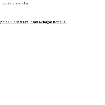
Jasa Betonisasi Jalan
n
spalan/Perbaikan Jalan Sebagai berikut: