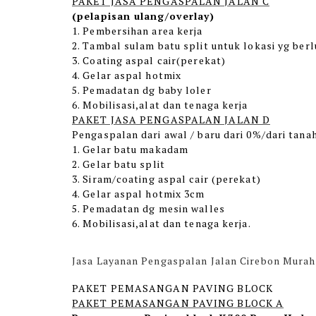
PAKET JASA PENGASPALAN JALAN C
(pelapisan ulang/overlay)
1. Pembersihan area kerja
2. Tambal sulam batu split untuk lokasi yg ber
3. Coating aspal cair(perekat)
4. Gelar aspal hotmix
5. Pemadatan dg baby loler
6. Mobilisasi,alat dan tenaga kerja
PAKET JASA PENGASPALAN JALAN D
Pengaspalan dari awal / baru dari 0%/dari tana
1. Gelar batu makadam
2. Gelar batu split
3. Siram/coating aspal cair (perekat)
4. Gelar aspal hotmix 3cm
5. Pemadatan dg mesin walles
6. Mobilisasi,alat dan tenaga kerja.
Jasa Layanan Pengaspalan Jalan Cirebon Murah
PAKET PEMASANGAN PAVING BLOCK
PAKET PEMASANGAN PAVING BLOCK A