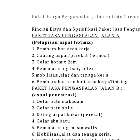
Paket Harga Pengaspalan Jalan Hotmix Cirebo
Rincian Biaya dan Spesifikasi Paket Jasa Penga
PAKET JASA PENGASPALAN JALAN A
(Pelapisan aspal hotmix)
1. Pembersihan area kerja
2. Coating aspal/perekat ( elmosi)
3. Gelar hotmix 2cm
4. Pemadatan dg baby loler
5.mobilisasi,alat dan tenaga kerja
6. Pembersihan kembali area kerja/finising
PAKET JASA PENGASPALAN JALAN B :
(aspal penestrasi)
1. Gelar batu makadam
2. Gelar batu split
3. Koting aspal bakar (perekat)
4. Gelar abu batu
5. Pemadatan dg mesin walls
6. Mobilisasi,alat dan tenaga kerja.