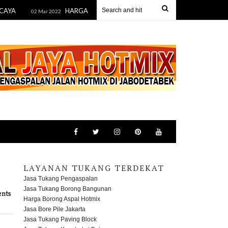
HARGA BORONG ASPAL HOTMIX BANDUNG PER METER2
02 Mar 2022
LAYANAN TUKANG TERDEKAT
Jasa Tukang Pengaspalan
Jasa Tukang Borong Bangunan
nts
Harga Borong Aspal Hotmix
Jasa Bore Pile Jakarta
Jasa Tukang Paving Block