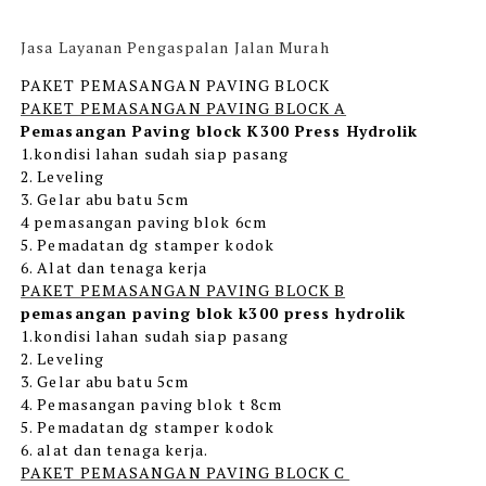
Jasa Layanan Pengaspalan Jalan Murah
PAKET PEMASANGAN PAVING BLOCK
PAKET PEMASANGAN PAVING BLOCK A
Pemasangan Paving block K300 Press Hydrolik
1.kondisi lahan sudah siap pasang
2. Leveling
3. Gelar abu batu 5cm
4 pemasangan paving blok 6cm
5. Pemadatan dg stamper kodok
6. Alat dan tenaga kerja
PAKET PEMASANGAN PAVING BLOCK B
pemasangan paving blok k300 press hydrolik
1.kondisi lahan sudah siap pasang
2. Leveling
3. Gelar abu batu 5cm
4. Pemasangan paving blok t 8cm
5. Pemadatan dg stamper kodok
6. alat dan tenaga kerja.
PAKET PEMASANGAN PAVING BLOCK C