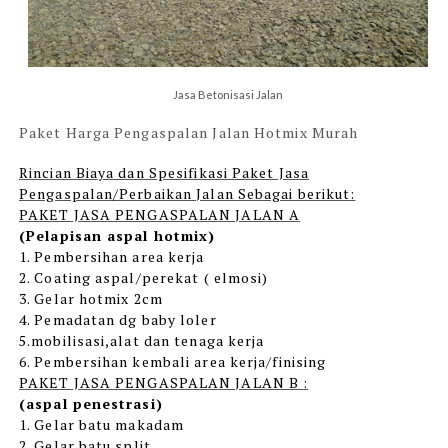
Jasa Betonisasi Jalan
Paket Harga Pengaspalan Jalan Hotmix Murah
Rincian Biaya dan Spesifikasi Paket Jasa
Pengaspalan/Perbaikan Jalan Sebagai berikut:
PAKET JASA PENGASPALAN JALAN A
(Pelapisan aspal hotmix)
1. Pembersihan area kerja
2. Coating aspal/perekat ( elmosi)
3. Gelar hotmix 2cm
4. Pemadatan dg baby loler
5.mobilisasi,alat dan tenaga kerja
6. Pembersihan kembali area kerja/finising
PAKET JASA PENGASPALAN JALAN B :
(aspal penestrasi)
1. Gelar batu makadam
2. Gelar batu split