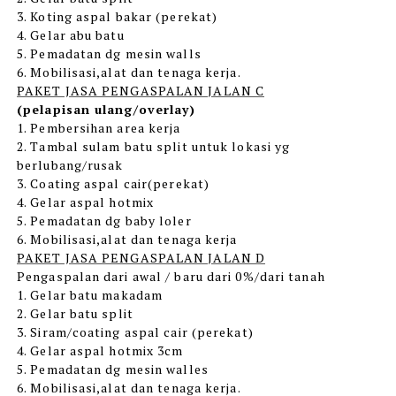
3. Koting aspal bakar (perekat)
4. Gelar abu batu
5. Pemadatan dg mesin walls
6. Mobilisasi,alat dan tenaga kerja.
PAKET JASA PENGASPALAN JALAN C
(pelapisan ulang/overlay)
1. Pembersihan area kerja
2. Tambal sulam batu split untuk lokasi yg
berlubang/rusak
3. Coating aspal cair(perekat)
4. Gelar aspal hotmix
5. Pemadatan dg baby loler
6. Mobilisasi,alat dan tenaga kerja
PAKET JASA PENGASPALAN JALAN D
Pengaspalan dari awal / baru dari 0%/dari tanah
1. Gelar batu makadam
2. Gelar batu split
3. Siram/coating aspal cair (perekat)
4. Gelar aspal hotmix 3cm
5. Pemadatan dg mesin walles
6. Mobilisasi,alat dan tenaga kerja.