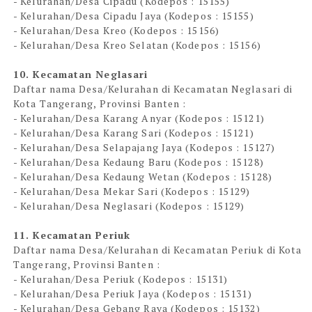
- Kelurahan/Desa Cipadu (Kodepos : 15155)
- Kelurahan/Desa Cipadu Jaya (Kodepos : 15155)
- Kelurahan/Desa Kreo (Kodepos : 15156)
- Kelurahan/Desa Kreo Selatan (Kodepos : 15156)
10. Kecamatan Neglasari
Daftar nama Desa/Kelurahan di Kecamatan Neglasari di
Kota Tangerang, Provinsi Banten :
- Kelurahan/Desa Karang Anyar (Kodepos : 15121)
- Kelurahan/Desa Karang Sari (Kodepos : 15121)
- Kelurahan/Desa Selapajang Jaya (Kodepos : 15127)
- Kelurahan/Desa Kedaung Baru (Kodepos : 15128)
- Kelurahan/Desa Kedaung Wetan (Kodepos : 15128)
- Kelurahan/Desa Mekar Sari (Kodepos : 15129)
- Kelurahan/Desa Neglasari (Kodepos : 15129)
11. Kecamatan Periuk
Daftar nama Desa/Kelurahan di Kecamatan Periuk di Kota
Tangerang, Provinsi Banten :
- Kelurahan/Desa Periuk (Kodepos : 15131)
- Kelurahan/Desa Periuk Jaya (Kodepos : 15131)
- Kelurahan/Desa Gebang Raya (Kodepos : 15132)