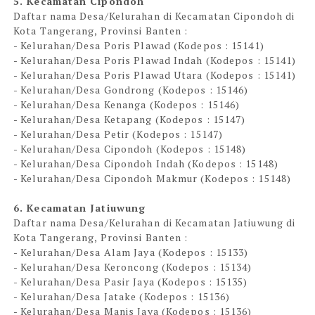
5. Kecamatan Cipondoh
Daftar nama Desa/Kelurahan di Kecamatan Cipondoh di
Kota Tangerang, Provinsi Banten :
- Kelurahan/Desa Poris Plawad (Kodepos : 15141)
- Kelurahan/Desa Poris Plawad Indah (Kodepos : 15141)
- Kelurahan/Desa Poris Plawad Utara (Kodepos : 15141)
- Kelurahan/Desa Gondrong (Kodepos : 15146)
- Kelurahan/Desa Kenanga (Kodepos : 15146)
- Kelurahan/Desa Ketapang (Kodepos : 15147)
- Kelurahan/Desa Petir (Kodepos : 15147)
- Kelurahan/Desa Cipondoh (Kodepos : 15148)
- Kelurahan/Desa Cipondoh Indah (Kodepos : 15148)
- Kelurahan/Desa Cipondoh Makmur (Kodepos : 15148)
6. Kecamatan Jatiuwung
Daftar nama Desa/Kelurahan di Kecamatan Jatiuwung di
Kota Tangerang, Provinsi Banten :
- Kelurahan/Desa Alam Jaya (Kodepos : 15133)
- Kelurahan/Desa Keroncong (Kodepos : 15134)
- Kelurahan/Desa Pasir Jaya (Kodepos : 15135)
- Kelurahan/Desa Jatake (Kodepos : 15136)
- Kelurahan/Desa Manis Jaya (Kodepos : 15136)