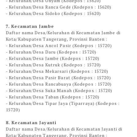
- Kelurahan/Desa Onyam (Kodepos : 15620)
- Kelurahan/Desa Ranca Gede (Kodepos : 15620)
- Kelurahan/Desa Sidoko (Kodepos : 15620)
7. Kecamatan Jambe
Daftar nama Desa/Kelurahan di Kecamatan Jambe di
Kota/Kabupaten Tangerang, Provinsi Banten :
- Kelurahan/Desa Ancol Pasir (Kodepos : 15720)
- Kelurahan/Desa Daru (Kodepos : 15720)
- Kelurahan/Desa Jambe (Kodepos : 15720)
- Kelurahan/Desa Kutruk (Kodepos : 15720)
- Kelurahan/Desa Mekarsari (Kodepos : 15720)
- Kelurahan/Desa Pasir Barat (Kodepos : 15720)
- Kelurahan/Desa Rancabuaya (Kodepos : 15720)
- Kelurahan/Desa Suka Manah (Kodepos : 15720)
- Kelurahan/Desa Taban (Kodepos : 15720)
- Kelurahan/Desa Tipar Jaya (Tiparraya) (Kodepos :
15720)
8. Kecamatan Jayanti
Daftar nama Desa/Kelurahan di Kecamatan Jayanti di
Kota/Kabupaten Tangerang, Provinsi Banten :