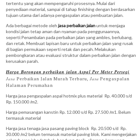
tertentu yang akan mempengaruhi prosesnya. Mulai dari
penyediaan material, sampai di tahap finishing dengan berdasarkan
tujuan utama dari adanya pengaspalan atau pembuatan jalan.
Ada berbagai metode oleh
jasa perbaikan jalan
untuk menjaga
kondisi jalan tetap aman dan nyaman pada penggunaannya,
seperti:Penambalan pada perbaikan jalan yang ambles, berlubang,
dan retak. Membuat lapisan baru untuk perbaikan jalan yang rusak
di bagian permukaan seperti retak dan pecah. Melakukan
pembongkaran atau evaluasi struktur dalam perbaikan jalan dengan
kerusakan parah.
Harga Borongan perbaikan jalan
Aspal
Per Meter Persegi
Jasa
Perbaikan Jalan Murah Terbaru,
Jasa
Pengaspalan
Halaman Perumahan
Harga jasa pengaspalan aspal hotmix plus material Rp. 40.000 s/d
Rp. 150.000 /m2.
Harga pemasangan kanstin Rp. 12.000 s/d Rp. 27.500 /m1. Belum
termasuk material
Harga jasa tenaga jasa pasang paving block Rp. 20.500 s/d Rp.
30.000 /m2 belum termasuk material paving blok. Kami mengerjakan