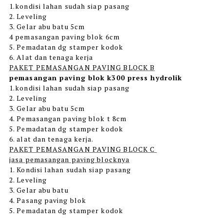
1.kondisi lahan sudah siap pasang
2. Leveling
3. Gelar abu batu 5cm
4 pemasangan paving blok 6cm
5. Pemadatan dg stamper kodok
6. Alat dan tenaga kerja
PAKET PEMASANGAN PAVING BLOCK B
pemasangan paving blok k300 press hydrolik
1.kondisi lahan sudah siap pasang
2. Leveling
3. Gelar abu batu 5cm
4. Pemasangan paving blok t 8cm
5. Pemadatan dg stamper kodok
6. alat dan tenaga kerja.
PAKET PEMASANGAN PAVING BLOCK C
jasa pemasangan paving blocknya
1. Kondisi lahan sudah siap pasang
2. Leveling
3. Gelar abu batu
4. Pasang paving blok
5. Pemadatan dg stamper kodok