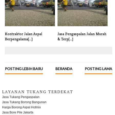
TANGERANG BAN[...]
Murah &[...]
Kontraktor Jalan Aspal
Jasa Pengaspalan Jalan Murah
Berpengalama[...]
& Terp[...]
POSTING LEBIH BARU
BERANDA
POSTING LAMA
LAYANAN TUKANG TERDEKAT
Jasa Tukang Pengaspalan
Jasa Tukang Borong Bangunan
Harga Borong Aspal Hotmix
Jasa Bore Pile Jakarta