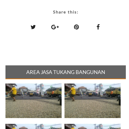
Share this:
AREA JASA TUKANG BANGUNAN
HARGA ASPAL HOTMIX DI
Jasa Pemborong Aspal Hotmix