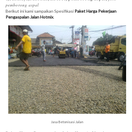
pemborong aspal
Berikut ini kami sampaikan Spesifikasi
Paket Harga Pekerjaan
Pengaspalan Jalan Hotmix
.
Jasa Betonisasi Jalan