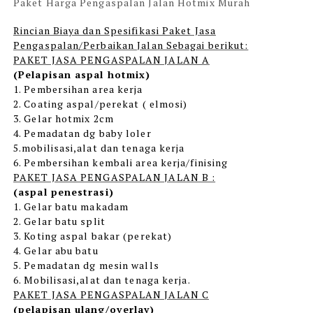
Paket Harga Pengaspalan Jalan Hotmix Murah
Rincian Biaya dan Spesifikasi Paket Jasa
Pengaspalan/Perbaikan Jalan Sebagai berikut:
PAKET JASA PENGASPALAN JALAN A
(Pelapisan aspal hotmix)
1. Pembersihan area kerja
2. Coating aspal/perekat ( elmosi)
3. Gelar hotmix 2cm
4. Pemadatan dg baby loler
5.mobilisasi,alat dan tenaga kerja
6. Pembersihan kembali area kerja/finising
PAKET JASA PENGASPALAN JALAN B :
(aspal penestrasi)
1. Gelar batu makadam
2. Gelar batu split
3. Koting aspal bakar (perekat)
4. Gelar abu batu
5. Pemadatan dg mesin walls
6. Mobilisasi,alat dan tenaga kerja.
PAKET JASA PENGASPALAN JALAN C
(pelapisan ulang/overlay)