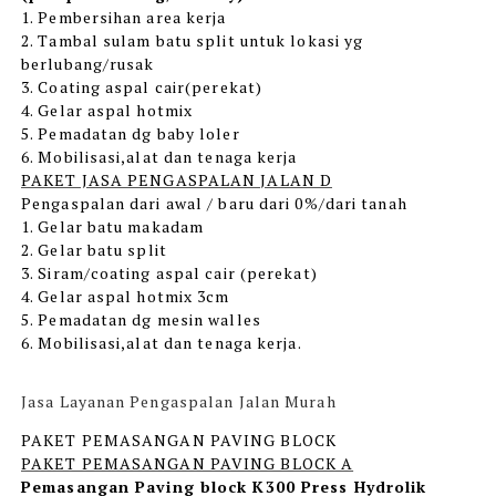
1. Pembersihan area kerja
2. Tambal sulam batu split untuk lokasi yg
berlubang/rusak
3. Coating aspal cair(perekat)
4. Gelar aspal hotmix
5. Pemadatan dg baby loler
6. Mobilisasi,alat dan tenaga kerja
PAKET JASA PENGASPALAN JALAN D
Pengaspalan dari awal / baru dari 0%/dari tanah
1. Gelar batu makadam
2. Gelar batu split
3. Siram/coating aspal cair (perekat)
4. Gelar aspal hotmix 3cm
5. Pemadatan dg mesin walles
6. Mobilisasi,alat dan tenaga kerja.
Jasa Layanan Pengaspalan Jalan Murah
PAKET PEMASANGAN PAVING BLOCK
PAKET PEMASANGAN PAVING BLOCK A
Pemasangan Paving block K300 Press Hydrolik