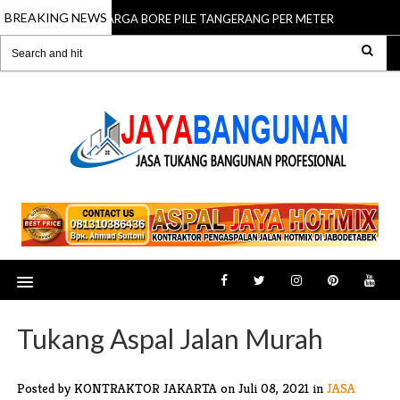
BREAKING NEWS
HARGA BORE PILE TANGERANG PER METER
01 Dec 2025
01 Dec 2025
Tukang Aspal Jalan Murah
Posted by KONTRAKTOR JAKARTA
on Juli 08, 2021 in
JASA